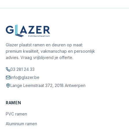
Glazer plaatst ramen en deuren op maat:
premium kwaliteit, vakmanschap en persoonlijk
advies. Vraag vrijblijvend je offerte.
03 281 24 33
info@glazer.be
Lange Leemstraat 372, 2018 Antwerpen
RAMEN
PVC ramen
Aluminium ramen