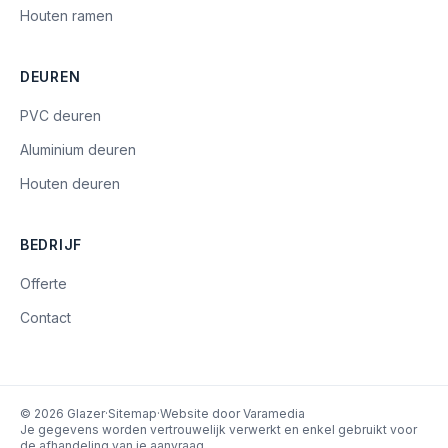
Houten ramen
DEUREN
PVC deuren
Aluminium deuren
Houten deuren
BEDRIJF
Offerte
Contact
©
2026
Glazer
·
Sitemap
·
Website door Varamedia
Je gegevens worden vertrouwelijk verwerkt en enkel gebruikt voor
de afhandeling van je aanvraag.